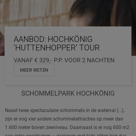
AANBOD: HOCHKÖNIG
‘HUTTENHOPPER’ TOUR
VANAF € 329,- P.P. VOOR 2 NACHTEN
MEER WETEN
SCHOMMELPARK HOCHKÖNIG
Naast twee spectaculaire schommels in de waterval (…),
zijn er nog vier andere schommelattracties op meer dan
1.600 meter boven zeeniveau. Daarnaast is er nog 600 m2
aan extra speeltuinen – gezinnen met kids zitten hier dus