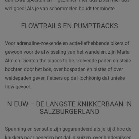
wel goed! Als je van schommelen houdt tenminste
FLOWTRAILS EN PUMPTRACKS
Voor adrenaline-zoekende en actie-liefhebbende bikers of
gewoon voor de afwisseling van het wandelen, zijn Maria
Alm en Dienten the places to be. Golvende paden en steile
bochten door het bos, over bospaden en pistes of over
weidepaden geven fietsers op de Hochkönig dat unieke
flow-gevoel.
NIEUW – DE LANGSTE KNIKKERBAAN IN
SALZBURGERLAND
Spanning en sensatie zijn gegarandeerd als je kijkt hoe de
knikkers naar beneden het dal in suizen, over hindernissen