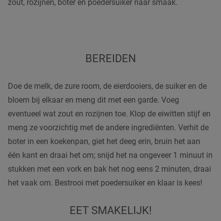
zout, rozijnen, boter en poedersuiker naar smaak.
BEREIDEN
Doe de melk, de zure room, de eierdooiers, de suiker en de
bloem bij elkaar en meng dit met een garde. Voeg
eventueel wat zout en rozijnen toe. Klop de eiwitten stijf en
meng ze voorzichtig met de andere ingrediënten. Verhit de
boter in een koekenpan, giet het deeg erin, bruin het aan
één kant en draai het om; snijd het na ongeveer 1 minuut in
stukken met een vork en bak het nog eens 2 minuten, draai
het vaak om. Bestrooi met poedersuiker en klaar is kees!
EET SMAKELIJK!