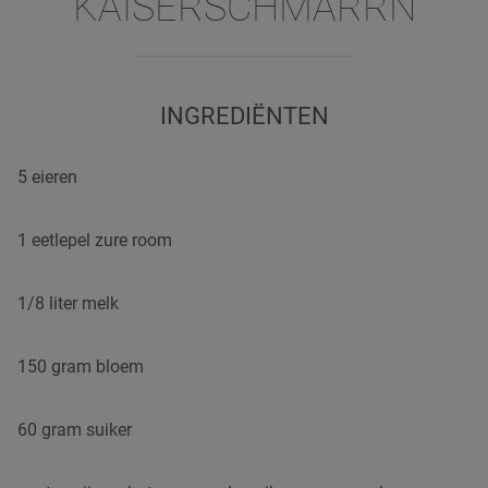
KAISERSCHMARRN
INGREDIËNTEN
5 eieren
1 eetlepel zure room
1/8 liter melk
150 gram bloem
60 gram suiker