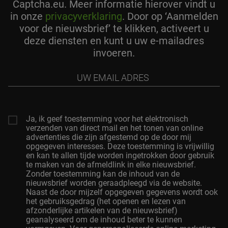
Captcha.eu. Meer informatie hierover vindt u
in onze
privacyverklaring
. Door op ‘Aanmelden
voor de nieuwsbrief’ te klikken, activeert u
deze diensten en kunt u uw e-mailadres
invoeren.
Uw
Email
Adres
Ja, ik geef toestemming voor het elektronisch
verzenden van direct mail en het tonen van online
advertenties die zijn afgestemd op de door mij
opgegeven interesses. Deze toestemming is vrijwillig
en kan te allen tijde worden ingetrokken door gebruik
te maken van de afmeldlink in elke nieuwsbrief.
Zonder toestemming kan de inhoud van de
nieuwsbrief worden geraadpleegd via de website.
Naast de door mijzelf opgegeven gegevens wordt ook
het gebruiksgedrag (het openen en lezen van
afzonderlijke artikelen van de nieuwsbrief)
geanalyseerd om de inhoud beter te kunnen