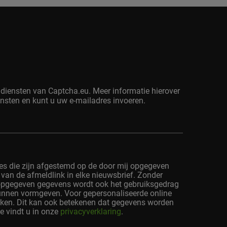
diensten van Captcha.eu. Meer informatie hierover
iensten en kunt u uw e-mailadres invoeren.
ies die zijn afgestemd op de door mij opgegeven
 van de afmeldlink in elke nieuwsbrief. Zonder
 opgegeven gegevens wordt ook het gebruiksgedrag
kunnen vormgeven. Voor gepersonaliseerde online
ken. Dit kan ook betekenen dat gegevens worden
 vindt u in onze
privacyverklaring
.