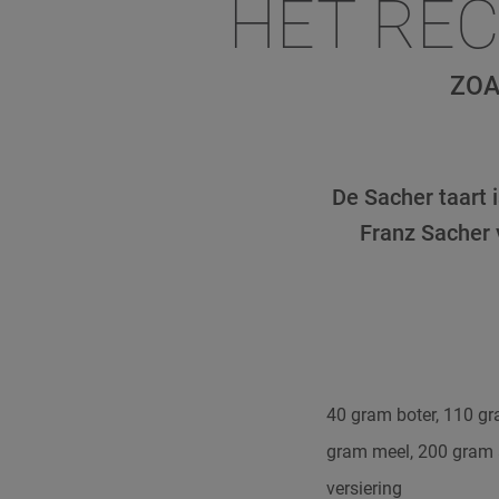
HET REC
ZOA
De Sacher taart 
Franz Sacher 
40 gram boter, 110 gr
gram meel, 200 gram a
versiering