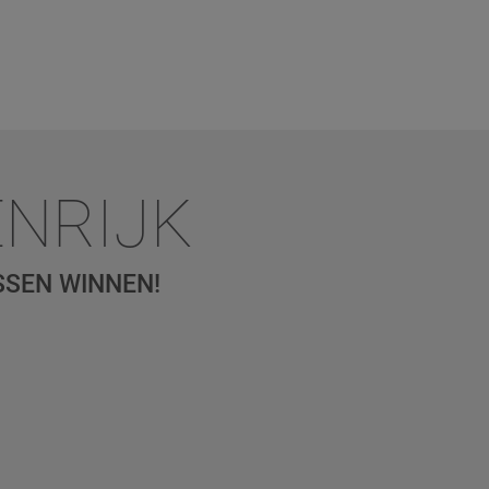
ENRIJK
SSEN WINNEN!