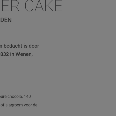
HER CAKE
IDEN
n bedacht is door
1832 in Wenen,
pure chocola, 140
 of slagroom voor de