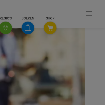
Menü
REGIO'S
BOEKEN
SHOP
REGIO'S
SHOP
Boeken