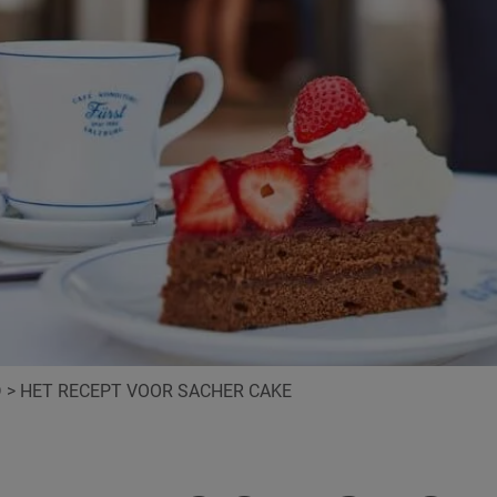
D
>
HET RECEPT VOOR SACHER CAKE