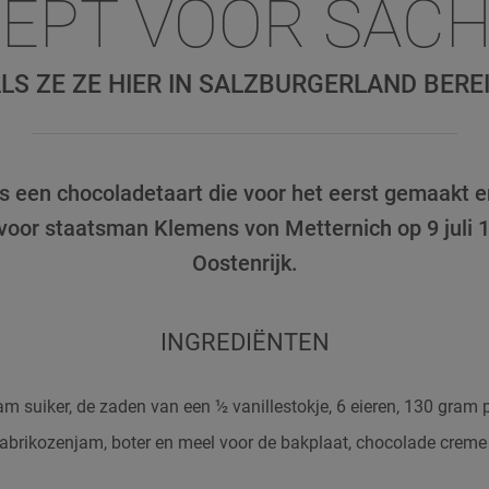
EPT VOOR SAC
LS ZE ZE HIER IN SALZBURGERLAND BERE
is een chocoladetaart die voor het eerst gemaakt e
voor staatsman Klemens von Metternich op 9 juli 
Oostenrijk.
INGREDIËNTEN
am suiker, de zaden van een ½ vanillestokje, 6 eieren, 130 gram 
brikozenjam, boter en meel voor de bakplaat, chocolade creme