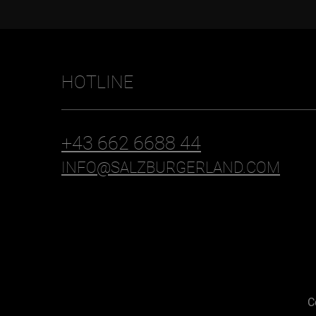
HOTLINE
+43 662 6688 44
INFO@SALZBURGERLAND.COM
C