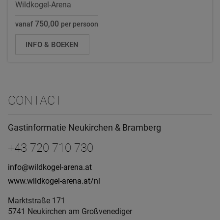
Wildkogel-Arena
750,00
vanaf
per persoon
INFO & BOEKEN
CONTACT
Gastinformatie Neukirchen & Bramberg
+43 720 710 730
info@wildkogel-arena.at
www.wildkogel-arena.at/nl
Marktstraße 171
5741 Neukirchen am Großvenediger