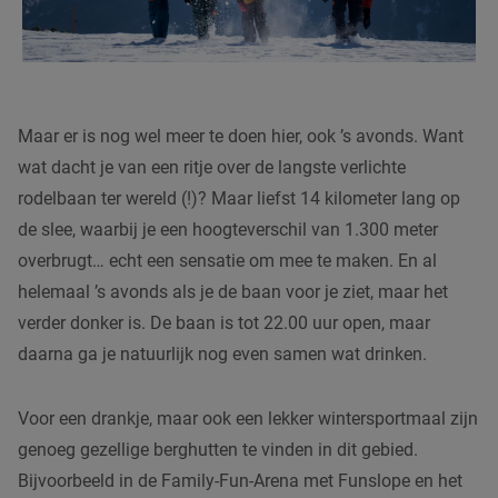
Maar er is nog wel meer te doen hier, ook ’s avonds. Want
wat dacht je van een ritje over de langste verlichte
rodelbaan ter wereld (!)? Maar liefst 14 kilometer lang op
de slee, waarbij je een hoogteverschil van 1.300 meter
overbrugt… echt een sensatie om mee te maken. En al
helemaal ’s avonds als je de baan voor je ziet, maar het
verder donker is. De baan is tot 22.00 uur open, maar
daarna ga je natuurlijk nog even samen wat drinken.
Voor een drankje, maar ook een lekker wintersportmaal zijn
genoeg gezellige berghutten te vinden in dit gebied.
Bijvoorbeeld in de Family-Fun-Arena met Funslope en het