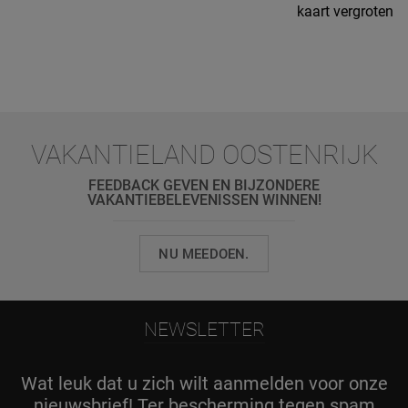
kaart vergroten
VAKANTIELAND OOSTENRIJK
FEEDBACK GEVEN EN BIJZONDERE
VAKANTIEBELEVENISSEN WINNEN!
NU MEEDOEN.
NEWSLETTER
Wat leuk dat u zich wilt aanmelden voor onze
nieuwsbrief! Ter bescherming tegen spam