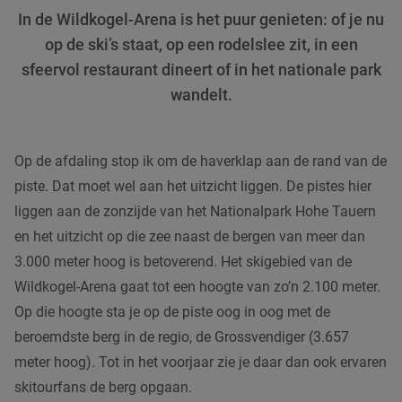
In de Wildkogel-Arena is het puur genieten: of je nu
op de ski’s staat, op een rodelslee zit, in een
sfeervol restaurant dineert of in het nationale park
wandelt.
Op de afdaling stop ik om de haverklap aan de rand van de
piste. Dat moet wel aan het uitzicht liggen. De pistes hier
liggen aan de zonzijde van het Nationalpark Hohe Tauern
en het uitzicht op die zee naast de bergen van meer dan
3.000 meter hoog is betoverend. Het skigebied van de
Wildkogel-Arena gaat tot een hoogte van zo’n 2.100 meter.
Op die hoogte sta je op de piste oog in oog met de
beroemdste berg in de regio, de Grossvendiger (3.657
meter hoog). Tot in het voorjaar zie je daar dan ook ervaren
skitourfans de berg opgaan.