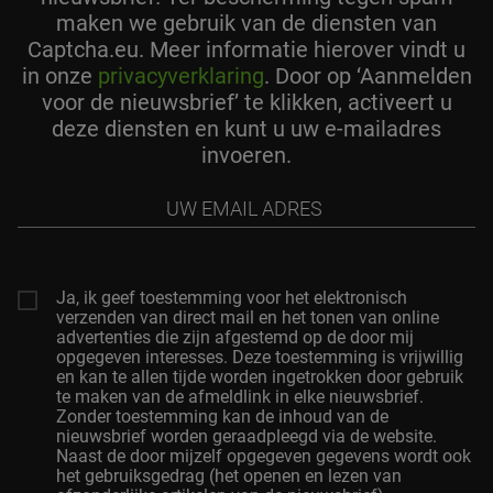
maken we gebruik van de diensten van
Captcha.eu. Meer informatie hierover vindt u
in onze
privacyverklaring
. Door op ‘Aanmelden
voor de nieuwsbrief’ te klikken, activeert u
deze diensten en kunt u uw e-mailadres
invoeren.
Uw
Email
Adres
Ja, ik geef toestemming voor het elektronisch
verzenden van direct mail en het tonen van online
advertenties die zijn afgestemd op de door mij
opgegeven interesses. Deze toestemming is vrijwillig
en kan te allen tijde worden ingetrokken door gebruik
te maken van de afmeldlink in elke nieuwsbrief.
Zonder toestemming kan de inhoud van de
nieuwsbrief worden geraadpleegd via de website.
Naast de door mijzelf opgegeven gegevens wordt ook
het gebruiksgedrag (het openen en lezen van