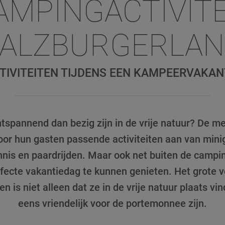
AMPINGACTIVITE
ALZBURGERLA
TIVITEITEN TIJDENS EEN KAMPEERVAKAN
tspannend dan bezig zijn in de vrije natuur? De 
or hun gasten passende activiteiten aan van minig
ennis en paardrijden. Maar ook net buiten de campin
ecte vakantiedag te kunnen genieten. Het grote 
en is niet alleen dat ze in de vrije natuur plaats v
eens vriendelijk voor de portemonnee zijn.