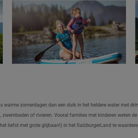
dens warme zomerdagen dan een duik in het heldere water met dri
, zwembaden of rivieren.
Vooral families met kinderen weten de 
t liefst met grote glijbaan!) in het SalzburgerLand te waardere