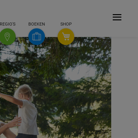
Menü
REGIO'S
BOEKEN
SHOP
REGIO'S
SHOP
Boeken