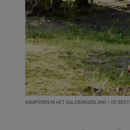
KAMPEREN IN HET SALZBURGERLAND
>
DE BEST