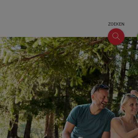
ZOEKEN
Zoeken