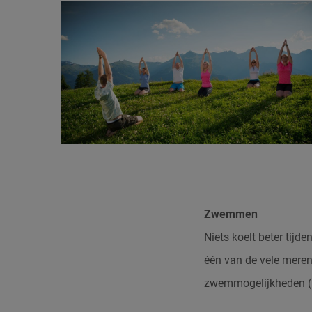
Zwemmen
Niets koelt beter tij
één van de vele meren
zwemmogelijkheden (he