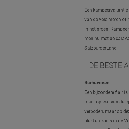
Een kampeervakantie i
van de vele meren of 
in het groen. Kampeer
men nu met de carava
SalzburgerLand.
DE BESTE 
Barbecueën
Een bijzondere flair is
maar op één van de op
verboden, maar op dez
plekken zoals in de Vo