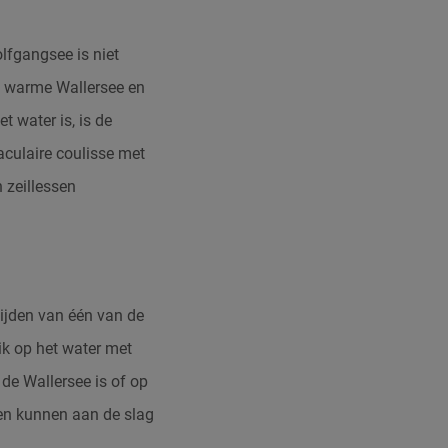
lfgangsee is niet
de warme Wallersee en
t water is, is de
aculaire coulisse met
 zeillessen
lijden van één van de
ik op het water met
de Wallersee is of op
den kunnen aan de slag