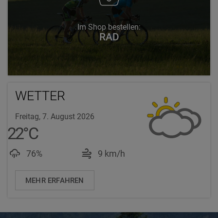
Im Shop bestellen:
RAD
WETTER
Freitag, 7. August 2026
22
°
C
Luftfeuchtigkeit: 76%
Windgeschwindigkeit: 
76%
9 km/h
MEHR ERFAHREN