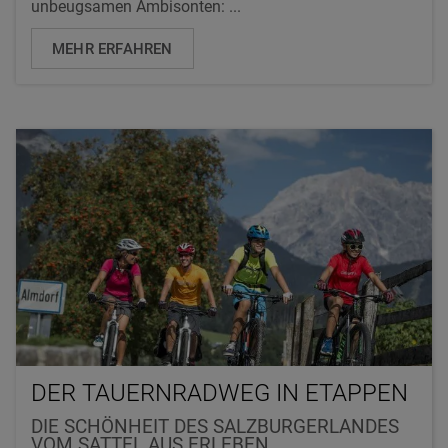
unbeugsamen Ambisonten: ...
MEHR ERFAHREN
DER TAUERNRADWEG IN ETAPPEN
DIE SCHÖNHEIT DES SALZBURGERLANDES
VOM SATTEL AUS ERLEBEN