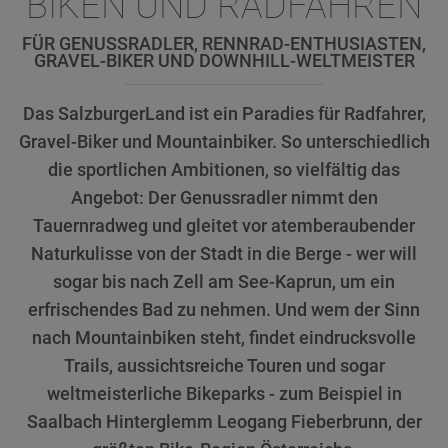
BIKEN UND RADFAHREN
FÜR GENUSSRADLER, RENNRAD-ENTHUSIASTEN,
GRAVEL-BIKER UND DOWNHILL-WELTMEISTER
Das SalzburgerLand ist ein Paradies für Radfahrer,
Gravel-Biker und Mountainbiker. So unterschiedlich
die sportlichen Ambitionen, so vielfältig das
Angebot: Der Genussradler nimmt den
Tauernradweg und gleitet vor atemberaubender
Naturkulisse von der Stadt in die Berge - wer will
sogar bis nach Zell am See-Kaprun, um ein
erfrischendes Bad zu nehmen. Und wem der Sinn
nach Mountainbiken steht, findet eindrucksvolle
Trails, aussichtsreiche Touren und sogar
weltmeisterliche Bikeparks - zum Beispiel in
Saalbach Hinterglemm Leogang Fieberbrunn, der