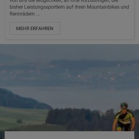
von uns die Möglichkeit, an Orte vorzudringen, die
bisher Leistungssportlern auf ihren Mountainbikes und
Rennrädern ...
MEHR ERFAHREN