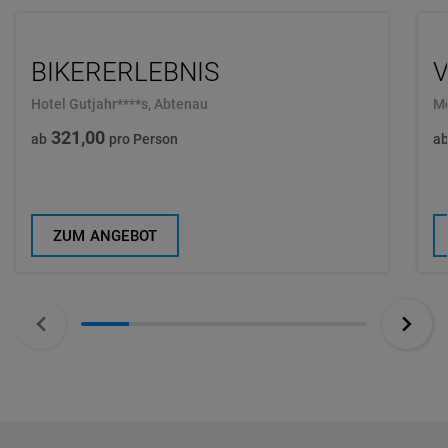
BIKERERLEBNIS
Hotel Gutjahr****s, Abtenau
Me
321,00
ab
pro Person
ab
ZUM ANGEBOT