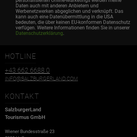
personalisierten Online-Marketings werden meine
Daten auch mit anderen Anbietern und
Werbenetzwerken abgeglichen und verknüpft. Das
kann auch eine Datenübermittlung in die USA
bedeuten, die über keinen EU-konformen Datenschutz
verfügen. Weitere Informationen finden Sie in unserer
Datenschutzerklärung
.
HOTLINE
+43 662 6688 0
INFO@SALZBURGERLAND.COM
KONTAKT
SalzburgerLand
Tourismus GmbH
Wiener Bundesstraße 23