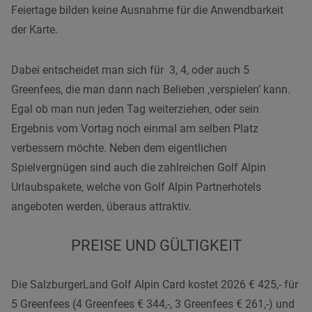
Feiertage bilden keine Ausnahme für die Anwendbarkeit
der Karte.
Dabei entscheidet man sich für 3, 4, oder auch 5
Greenfees, die man dann nach Belieben ‚verspielen’ kann.
Egal ob man nun jeden Tag weiterziehen, oder sein
Ergebnis vom Vortag noch einmal am selben Platz
verbessern möchte. Neben dem eigentlichen
Spielvergnügen sind auch die zahlreichen Golf Alpin
Urlaubspakete, welche von Golf Alpin Partnerhotels
angeboten werden, überaus attraktiv.
PREISE UND GÜLTIGKEIT
Die SalzburgerLand Golf Alpin Card kostet 2026 € 425,- für
5 Greenfees (4 Greenfees € 344,-, 3 Greenfees € 261,-) und