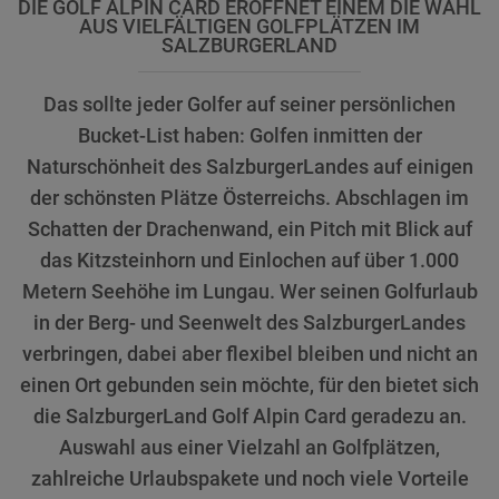
DIE GOLF ALPIN CARD ERÖFFNET EINEM DIE WAHL
AUS VIELFÄLTIGEN GOLFPLÄTZEN IM
SALZBURGERLAND
Das sollte jeder Golfer auf seiner persönlichen
Bucket-List haben: Golfen inmitten der
Naturschönheit des SalzburgerLandes auf einigen
der schönsten Plätze Österreichs. Abschlagen im
Schatten der Drachenwand, ein Pitch mit Blick auf
das Kitzsteinhorn und Einlochen auf über 1.000
Metern Seehöhe im Lungau. Wer seinen Golfurlaub
in der Berg- und Seenwelt des SalzburgerLandes
verbringen, dabei aber flexibel bleiben und nicht an
einen Ort gebunden sein möchte, für den bietet sich
die SalzburgerLand Golf Alpin Card geradezu an.
Auswahl aus einer Vielzahl an Golfplätzen,
zahlreiche Urlaubspakete und noch viele Vorteile