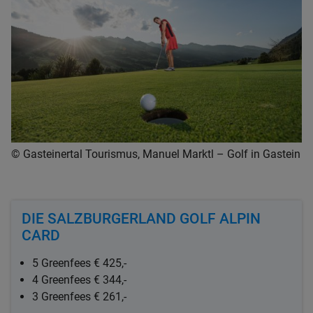
© Gasteinertal Tourismus, Manuel Marktl – Golf in Gastein
DIE SALZBURGERLAND GOLF ALPIN
CARD
5 Greenfees € 425,-
4 Greenfees € 344,-
3 Greenfees € 261,-